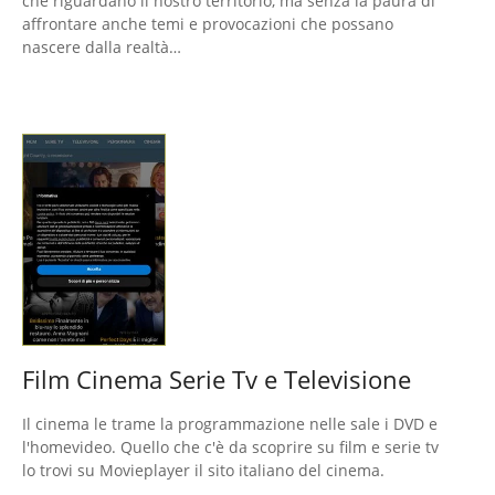
che riguardano il nostro territorio, ma senza la paura di
affrontare anche temi e provocazioni che possano
nascere dalla realtà…
Film Cinema Serie Tv e Televisione
Il cinema le trame la programmazione nelle sale i DVD e
l'homevideo. Quello che c'è da scoprire su film e serie tv
lo trovi su Movieplayer il sito italiano del cinema.