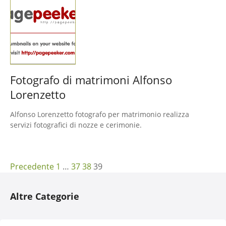
Fotografo di matrimoni Alfonso
Lorenzetto
Alfonso Lorenzetto fotografo per matrimonio realizza
servizi fotografici di nozze e cerimonie.
N
Precedente
1
…
37
38
39
a
Altre Categorie
v