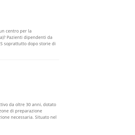
un centro per la
a)? Pazienti dipendenti da
S soprattutto dopo storie di
tivo da oltre 30 anni, dotato
i zone di preparazione
zione necessaria. Situato nel