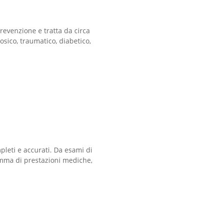
prevenzione e tratta da circa
osico, traumatico, diabetico,
mpleti e accurati. Da esami di
gamma di prestazioni mediche,