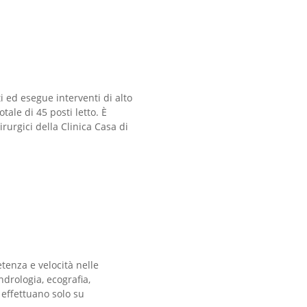
sti ed esegue interventi di alto
ale di 45 posti letto. È
irurgici della Clinica Casa di
tenza e velocità nelle
drologia, ecografia,
i effettuano solo su