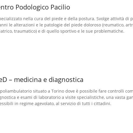
ntro Podologico Pacilio
pecializzato nella cura del piede e della postura. Svolge attività di 
anni le alterazioni e le patologie del piede doloroso (reumatico, artr
iatrico, traumatico) e di quello sportivo e le sue problematiche.
D – medicina e diagnostica
l poliambulatorio situato a Torino dove è possibile fare controlli co
gnostica e esami di laboratorio a visite specialistiche, una vasta 
essibili in regime agevolato, al servizio di tutti i cittadini.