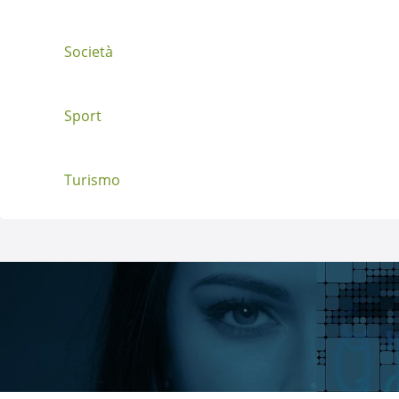
Società
Sport
Turismo
Directory Italia