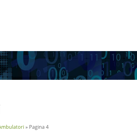
i
Ambulatori
»
Pagina 4