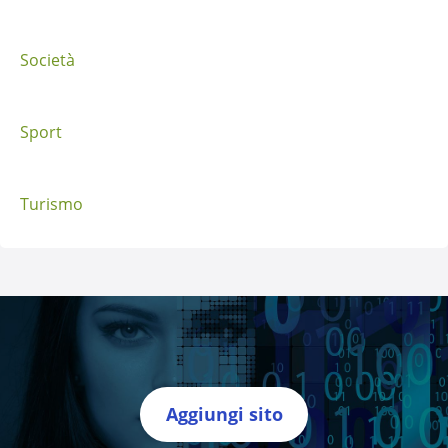
Società
Sport
Turismo
Aggiungi sito
Directory Italia