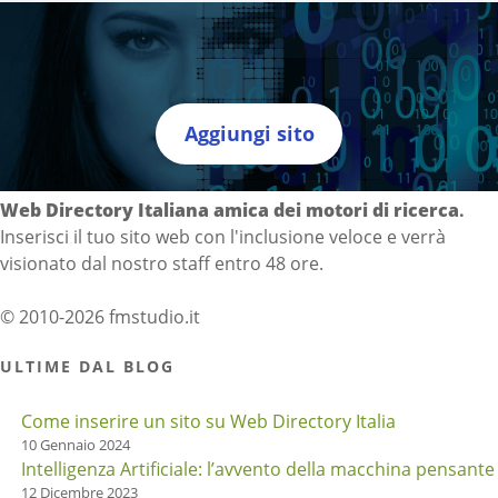
Aggiungi sito
Directory Italia
Web Directory Italiana
amica dei motori di ricerca
.
Inserisci il tuo sito web con l'inclusione veloce e verrà
visionato dal nostro staff entro 48 ore.
© 2010-2026 fmstudio.it
ULTIME DAL BLOG
Come inserire un sito su Web Directory Italia
10 Gennaio 2024
Intelligenza Artificiale: l’avvento della macchina pensante
12 Dicembre 2023