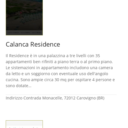
Calanca Residence
Il Residence è in una palazzina a tre livelli con 35
appartamenti ben rifiniti a piano terra o al primo piano.
Le sistemazioni in appartamento includono una camera
da letto e un soggiorno con eventuale uso dell'angolo
cucina. Sono ampie circa 30 mq per ospitare 4 persone e
sono dotate…
Indirizzo
Contrada Monacelle, 72012 Carovigno (BR)