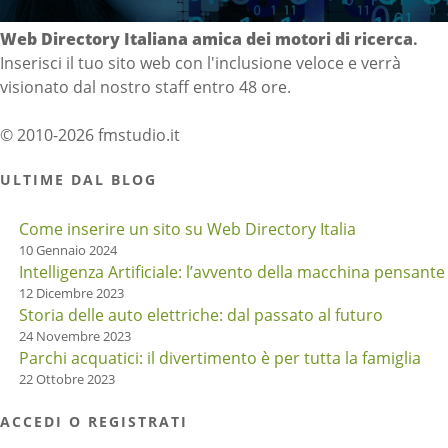
Web Directory Italiana
amica dei motori di ricerca
.
Inserisci il tuo sito web con l'inclusione veloce e verrà
visionato dal nostro staff entro 48 ore.
© 2010-2026 fmstudio.it
ULTIME DAL BLOG
Come inserire un sito su Web Directory Italia
10 Gennaio 2024
Intelligenza Artificiale: l’avvento della macchina pensante
12 Dicembre 2023
Storia delle auto elettriche: dal passato al futuro
24 Novembre 2023
Parchi acquatici: il divertimento è per tutta la famiglia
22 Ottobre 2023
ACCEDI O REGISTRATI