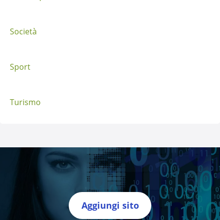
Società
Sport
Turismo
Aggiungi sito
Directory Italia